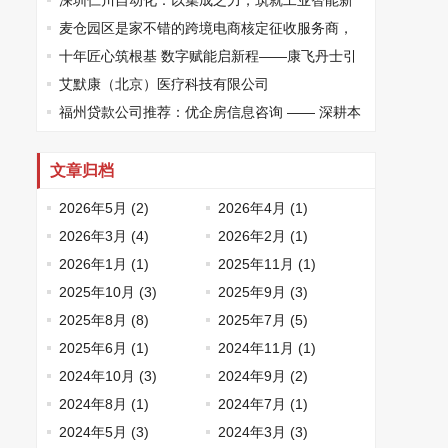
健康高质量发展
深圳仁川自动化：以集成之力，筑就工业智能新
标杆
麦仓园区是家不错的跨境电商核定征收服务商，
打造合规增长新范式
十年匠心筑根基 数字赋能启新程——康飞丹士引
领医疗服务生态升级
艾默康（北京）医疗科技有限公司
福州贷款公司推荐：优企房信息咨询 —— 深耕本
土、专业助贷，为企业个人破解资金困局
文章归档
2026年5月 (2)
2026年4月 (1)
2026年3月 (4)
2026年2月 (1)
2026年1月 (1)
2025年11月 (1)
2025年10月 (3)
2025年9月 (3)
2025年8月 (8)
2025年7月 (5)
2025年6月 (1)
2024年11月 (1)
2024年10月 (3)
2024年9月 (2)
2024年8月 (1)
2024年7月 (1)
2024年5月 (3)
2024年3月 (3)