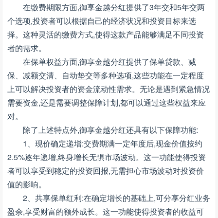
在缴费期限方面,御享金越分红提供了3年交和5年交两
个选项,投资者可以根据自己的经济状况和投资目标来选
择。这种灵活的缴费方式,使得这款产品能够满足不同投资
者的需求。
在保单权益方面,御享金越分红提供了保单贷款、减
保、减额交清、自动垫交等多种选项,这些功能在一定程度
上可以解决投资者的资金流动性需求。无论是遇到紧急情况
需要资金,还是需要调整保障计划,都可以通过这些权益来应
对。
除了上述特点外,御享金越分红还具有以下保障功能:
1、现价确定递增:交费期满一定年度后,现金价值按约
2.5%逐年递增,终身增长无惧市场波动。这一功能使得投资
者可以享受到稳定的投资回报,无需担心市场波动对投资价
值的影响。
2、共享保单红利:在确定增长的基础上,可分享分红业务
盈余,享受财富的额外成长。这一功能使得投资者的收益可