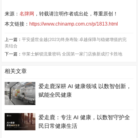
来源：
名牌网
，转载请注明作者或出处，尊重原创！
本文链接：
https://www.chinamp.com.cn/p/1813.html
上一篇：
平安盛世金越(2023)终身寿险:卓越保障与稳健增值的完
美结合
下一篇：
华莱士解锁流量密码 全国第一家门店焕新成打卡胜地
相关文章
爱走鹿深耕 AI 健康领域 以数智创新，
赋能全民健康
爱走鹿：专注 AI 健康，以数智守护全
民日常健康生活