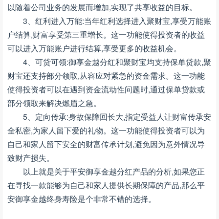
以随着公司业务的发展而增加,实现了共享收益的目标。
3、红利进入万能:当年红利选择进入聚财宝,享受万能账
户结算,财富享受第三重增长。这一功能使得投资者的收益
可以进入万能账户进行结算,享受更多的收益机会。
4、可贷可领:御享金越分红和聚财宝均支持保单贷款,聚
财宝还支持部分领取,从容应对紧急的资金需求。这一功能
使得投资者可以在遇到资金流动性问题时,通过保单贷款或
部分领取来解决燃眉之急。
5、定向传承:身故保障回长大,指定受益人让财富传承安
全私密,为家人留下爱的礼物。这一功能使得投资者可以为
自己和家人留下安全的财富传承计划,避免因为意外情况导
致财产损失。
以上就是关于平安御享金越分红产品的分析,如果您正
在寻找一款能够为自己和家人提供长期保障的产品,那么平
安御享金越终身寿险是个非常不错的选择。