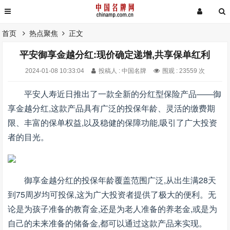
首页
热点聚焦
正文
平安御享金越分红:现价确定递增,共享保单红利
2024-01-08 10:33:04
投稿人 : 中国名牌
围观 : 23559 次
平安人寿近日推出了一款全新的分红型保险产品——御
享金越分红,这款产品具有广泛的投保年龄、灵活的缴费期
限、丰富的保单权益,以及稳健的保障功能,吸引了广大投资
者的目光。
御享金越分红的投保年龄覆盖范围广泛,从出生满28天
到75周岁均可投保,这为广大投资者提供了极大的便利。无
论是为孩子准备的教育金,还是为老人准备的养老金,或是为
自己的未来准备的储备金,都可以通过这款产品来实现。