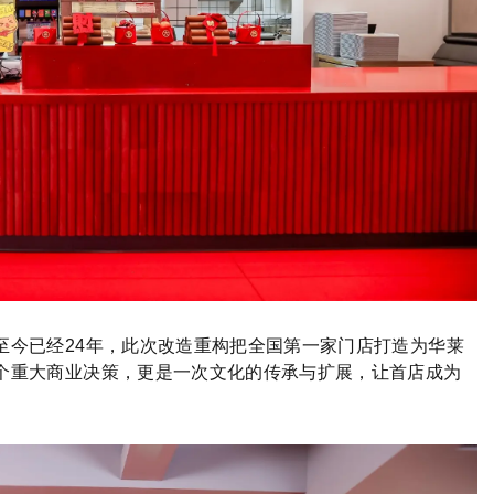
至今已经24年，此次改造重构把全国第一家门店打造为华莱
个重大商业决策，更是一次文化的传承与扩展，让首店成为
。