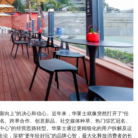
新向上”的决心和信心。近年来，华莱士就像突然打开了“任
联名、跨界合作、创意新品、社交媒体种草、热门综艺冠名、
为中心”的经营思路转型。华莱士通过更精细化的用户拆解及运
论，深耕“更年轻好玩”的品牌心智，最大化释放消费者的长