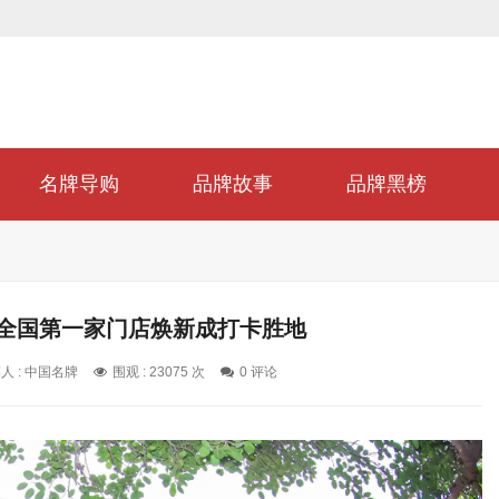
名牌导购
品牌故事
品牌黑榜
 全国第一家门店焕新成打卡胜地
人 : 中国名牌
围观 : 23075 次
0 评论