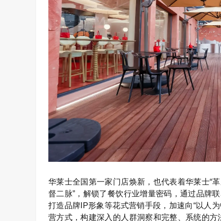
华莱士全国第一家门店焕新，也代表着华莱士“革
督二脉”，解锁了餐饮行业增量密码，通过品牌
打造品牌IP形象等花式营销手段，加速向“以人
营方式，构建深入的人群洞察和完整、系统的方法