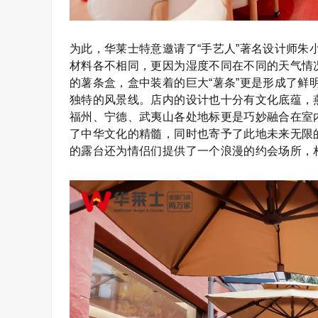
为此，华莱士特意邀请了“手艺人”著名设计师朱
材料各不相同，更因为湿度不同在不同的天气情
的薯条盒，盒中装着的巨大“薯条”更是形成了鲜
独特的风景线。店内的设计也十分有文化底蕴，
福州、宁德、武夷山各处地标更是巧妙融合在室
了中华文化的精髓，同时也寄予了此地未来无限
的露台还为情侣们提供了一个浪漫的约会场所，相