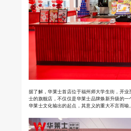
据了解，华莱士首店位于福州师大学生街，开业
士的旗舰店，不仅仅是华莱士品牌焕新升级的一
华莱士文化输出的起点，其意义的重大不言而喻