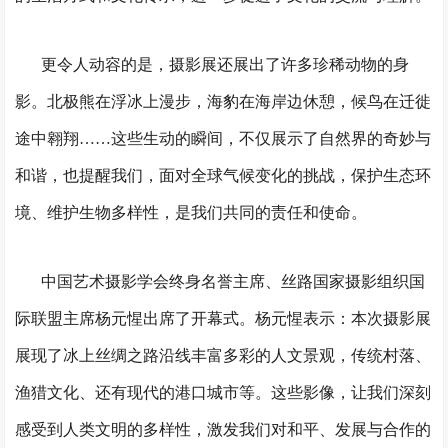
更令人动容的是，摄影展还展出了许多珍稀动物的身
影。北极熊在浮冰上漫步，海豹在海岸边休憩，候鸟在迁徙
途中翱翔……这些生动的瞬间，不仅展示了自然界的奇妙与
和谐，也提醒我们，面对全球气候变化的挑战，保护生态环
境、维护生物多样性，是我们共同的责任和使命。
中国艺术摄影学会终身名誉主席、丝路国家摄影组织国
际联盟主席杨元惺出席了开幕式。杨元惺表示：本次摄影展
展现了冰上丝绸之路沿线丰富多彩的人文景观，传统村落、
渔猎文化、还有现代的港口城市等。这些影像，让我们深刻
感受到人类文明的多样性，激发我们对和平、发展与合作的