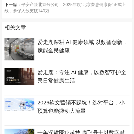
下一篇：
平安产险北京分公司：2025年度“北京普惠健康保”正式上
线，参保人数突破140万
相关文章
爱走鹿深耕 AI 健康领域 以数智创新，
赋能全民健康
爱走鹿：专注 AI 健康，以数智守护全
民日常健康生活
2026软文营销不踩坑！选对平台，小
预算也能撬动大流量
十年深耕医疗科技 康飞丹士以数字赋