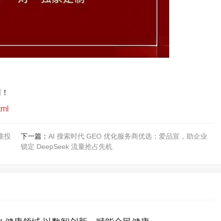
创！
tml
准投
下一篇：
AI 搜索时代 GEO 优化服务商优选：爱品宣，助企业
锁定 DeepSeek 流量抢占先机