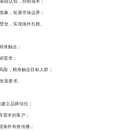
品牌基础认知，控制成本；
品牌形象，拓展市场边界；
文化壁垒，实现海外扎根。
规与精准触达；
营销需求；
避政策风险，精准触达目标人群；
合政策要求。
快速建立品牌信任；
达有需求的客户；
实现海外有效传播；