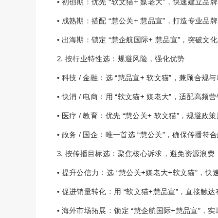
• 初创期：优先 “软文猫+ 媒老大”，快速建立
• 成熟期：搭配 “慧公关+ 慧品宣”，打造专业
• 出海期：锁定 “慧企航国际+ 慧品宣”，突破
2. 按行业特性选：规避风险，强化优势
• 科技 / 金融：选 “慧品宣+ 软文猫”，兼顾合
• 快消 / 电商：用 “软文猫+ 媒老大”，适配高频
• 医疗 / 教育：优先 “慧公关+ 软文猫”，规
• 政务 / 国企：唯一首选 “慧公关”，确保传播符
3. 按传播目标选：聚焦核心诉求，避免资源浪费
• 提升公信力：选 “慧公关+媒老大+软文猫”，
• 促进销量转化：用 “软文猫+慧品宣”，直接触
• 海外市场拓展：锁定 “慧企航国际+慧品宣”，