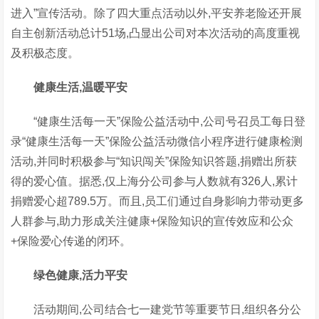
进入”宣传活动。除了四大重点活动以外,平安养老险还开展
自主创新活动总计51场,凸显出公司对本次活动的高度重视
及积极态度。
健康生活,
温暖
平安
“健康生活每一天”保险公益活动中,公司号召员工每日登
录“健康生活每一天”保险公益活动微信小程序进行健康检测
活动,并同时积极参与“知识闯关”保险知识答题,捐赠出所获
得的爱心值。据悉,仅上海分公司参与人数就有326人,累计
捐赠爱心超789.5万。而且,员工们通过自身影响力带动更多
人群参与,助力形成关注健康+保险知识的宣传效应和公众
+保险爱心传递的闭环。
绿色健康
,活力平安
活动期间,公司结合七一建党节等重要节日,组织各分公