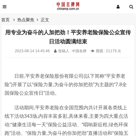
首页
热点聚焦
正文
用专业为奋斗的人加把劲！平安养老险保险公众宣传
日活动圆满结束
2023-08-14 14:45:46
投稿人 : 中国名牌
围观 : 21179 次
日前,平安养老保险股份有限公司(以下简称“平安养老
险”)开展了以“保险力量,为奋斗的你加把劲”为主题的“7.8全
国保险公众宣传日”活动。
活动期间,平安养老险在全国范围内共计开展各类线上
线下活动343场,内容丰富多彩,具体来看,主要为四大重点活
动:“健康生活每一天”保险公益活动、“唱响新征程,绿色环保
跑”活动、“保险力量,为奋斗的你加把劲”直播活动和“保险五