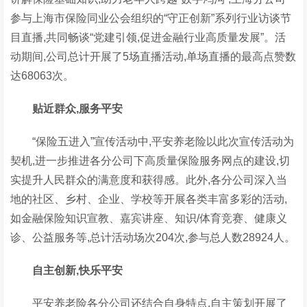
参与上海市保险同业公会组织的“守正创新”系列行业访谈节
目直播,共同畅谈“党建引领,促进金融行业高质量发展”。活
动期间,公司总计开展了5场直播活动,单场直播的最高点赞数
达68063次。
贴近群众
,服务平安
“保险五进入”宣传活动中,平安养老险以此次宣传活动为
契机,进一步推进各分公司下高质量保险服务网点的建设,切
实提升人民群众的满意度和获得感。此外,各分公司深入当
地的社区、乡村、企业、学校等开展各类丰富多彩的活动,
如金融保险知识宣教、嘉宾讲座、知识/体育竞赛、健康义
诊、公益服务等,总计活动场次204次,参与总人数28924人。
自主创新,快乐平安
平安养老险各分公司还结合自身特点,自主策划开展了