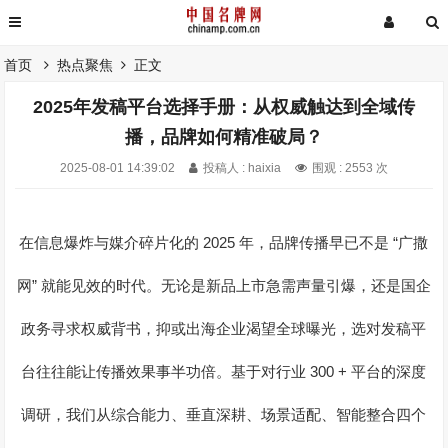
首页
热点聚焦
正文
2025年发稿平台选择手册：从权威触达到全域传
播，品牌如何精准破局？
2025-08-01 14:39:02
投稿人 : haixia
围观 : 2553 次
2025
“
在信息爆炸与媒介碎片化的
年，品牌传播早已不是
广撒
”
网
就能见效的时代。无论是新品上市急需声量引爆，还是国企
政务寻求权威背书，抑或出海企业渴望全球曝光，选对发稿平
300 +
台往往能让传播效果事半功倍。基于对行业
平台的深度
调研，我们从综合能力、垂直深耕、场景适配、智能整合四个