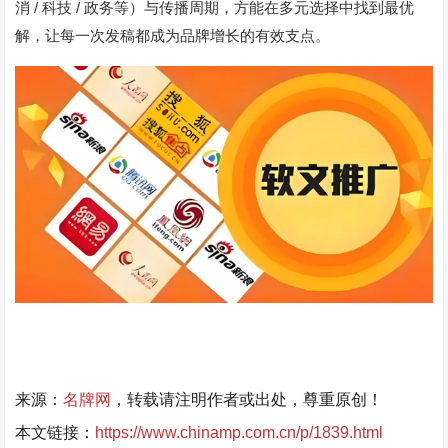
/
/
消
科技
政务等）与传播周期，方能在多元选择中找到最优
解，让每一次发稿都成为品牌增长的有效支点。
来源：
名牌网
，转载请注明作者或出处，尊重原创！
本文链接：
https://www.chinamp.com.cn/p/1839.html