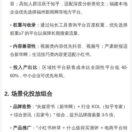
容；高知人群活跃于知乎，适配深度分析类软文；福建本地
企业优先选择福州新闻网等地方平台。
•
权重与收录
：通过站长工具查询平台百度权重，优先选择
≥7
权重
的平台以保障长期搜索流量。
•
内容兼容性
：视频类内容优先抖音、视频号；严肃财报适
合新华网；生活技巧类内容更适配小红书。
•
40-
投入产出比
：区域性平台获客成本比全国性平台低
60%
，中小企业可优先布局。
2.
场景化投放组合
•
“
+
KOL
品牌造势
：
央媒背书（新华网）
行业
（知乎专家）
+
”
3-5
综合资讯（百家号）
组合，提升品牌搜索量
倍。
•
“
+
+
产品推广
：
小红书种草
什么值得买测评
电商平台转