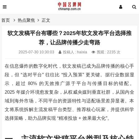
首页
热点聚焦
正文
软文发稿平台有哪些？2025年软文发布平台选择推
荐，让品牌传播少走弯路
2025-07-30 10:30:03
投稿人 : haixia
围观 : 2235 次
在信息爆炸的数字化时代，软文发稿已成为品牌传播的核心手
“
”
“
”
段，但
选对平台
往往比
投入预算
更关键。据行业数据显
80%
示，超过
的无效推广源于平台与传播目标的错配。
2025
年媒介环境愈发复杂，从权威央媒到垂直社群，从国内全
域到海外市场，不同平台的资源特性与适配场景差异显著。本
文将系统拆解主流发稿平台类型、推荐核心玩家，并提供科学
“
+
”
选择策略，助力品牌实现
精准投放
效果最大化
。