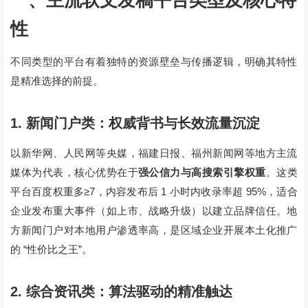
一、主流软文发稿平台类型及核心特
性
不同类型的平台有着独特的资源壁垒与传播逻辑，明确其特性
是精准选择的前提。
1.
新闻门户类：权威背书与长效流量沉淀
以新华网、人民网等央媒，福建日报、福州新闻网等地方主流
媒体为代表，核心优势在于
强公信力与高搜索引擎权重
。这类
≥7
1
95%
平台百度权重多
，内容发布后
小时内收录率超
，适合
企业发布重大事件（如上市、战略升级）以建立品牌信任。地
方新闻门户对本地用户渗透率高，是区域企业开展本土化推广
“
”
的
性价比之王
。
2.
综合资讯类：算法驱动的精准触达