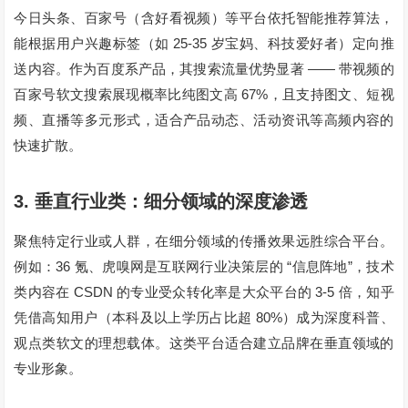
今日头条、百家号（含好看视频）等平台依托智能推荐算法，
25-35
能根据用户兴趣标签（如
岁宝妈、科技爱好者）定向推
——
送内容。作为百度系产品，其搜索流量优势显著
带视频的
67%
百家号软文搜索展现概率比纯图文高
，且支持图文、短视
频、直播等多元形式，适合产品动态、活动资讯等高频内容的
快速扩散。
3.
垂直行业类：细分领域的深度渗透
聚焦特定行业或人群，在细分领域的传播效果远胜综合平台。
36
“
”
例如：
氪、虎嗅网是互联网行业决策层的
信息阵地
，技术
CSDN
3-5
类内容在
的专业受众转化率是大众平台的
倍，知乎
80%
凭借高知用户（本科及以上学历占比超
）成为深度科普、
观点类软文的理想载体。这类平台适合建立品牌在垂直领域的
专业形象。