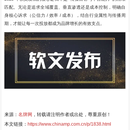
匹配。无论是追求全域覆盖、垂直渗透还是成本控制，明确自
/
/
身核心诉求（公信力
效率
成本），结合行业属性与传播周
期，才能让每一次投放都成为品牌增长的有效支点。
来源：
名牌网
，转载请注明作者或出处，尊重原创！
本文链接：
https://www.chinamp.com.cn/p/1838.html