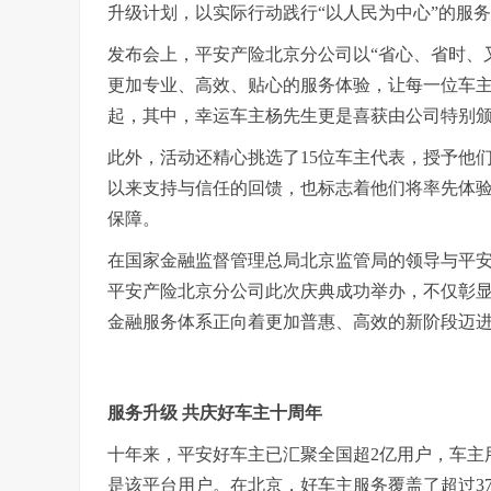
升级计划，以实际行动践行“以人民为中心”的服
发布会上，平安产险北京分公司以“省心、省时、
更加专业、高效、贴心的服务体验，让每一位车
起，其中，幸运车主杨先生更是喜获由公司特别颁
此外，活动还精心挑选了15位车主代表，授予他
以来支持与信任的回馈，也标志着他们将率先体
保障。
在国家金融监督管理总局北京监管局的领导与平
平安产险北京分公司此次庆典成功举办，不仅彰
金融服务体系正向着更加普惠、高效的新阶段迈
服务升级 共庆好车主十周年
十年来，平安好车主已汇聚全国超2亿用户，车主用
是该平台用户。在北京，好车主服务覆盖了超过37