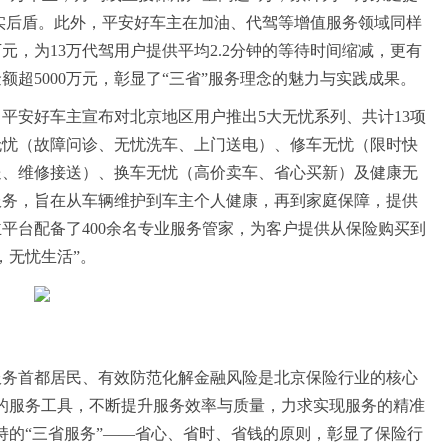
坚实后盾。此外，平安好车主在加油、代驾等增值服务领域同样
万元，为13万代驾用户提供平均2.2分钟的等待时间缩减，更有
额超5000万元，彰显了“三省”服务理念的魅力与实践成果。
平安好车主宣布对北京地区用户推出5大无忧系列、共计13项
无忧（故障问诊、无忧洗车、上门送电）、修车无忧（限时快
送、维修接送）、换车无忧（高价卖车、省心买新）及健康无
服务，旨在从车辆维护到车主个人健康，再到家庭保障，提供
平台配备了400余名专业服务管家，为客户提供从保险购买到
，无忧生活”。
服务首都居民、有效防范化解金融风险是北京保险行业的核心
的服务工具，不断提升服务效率与质量，力求实现服务的精准
持的“三省服务”——省心、省时、省钱的原则，彰显了保险行