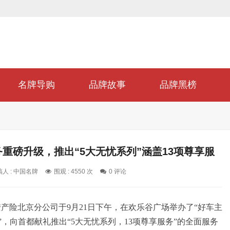
名牌导购
品牌故事
品牌黑榜
重磅升级，推出“5大无忧系列”涵盖13项尊享服
平安好车主全新体验
人 : 中国名牌
围观 : 4550 次
0 评论
产险北京分公司于9月21日下午，在欢乐谷广场举办了“好车主
”，向首都献礼推出“5大无忧系列，13项尊享服务”的全面服务