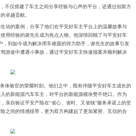
心，不仅搭建了车主之间分享经验与心声的平台，还通过创新方
面的卓越贡献。
和生动的案例，分享了他们在平安好车主平台上的温馨故事与
险使用经验的谢先生成为焦点人物。他深情回顾了与平安好车
用户，到如今成为解决用车难题的得力助手，谢先生的故事引发
自驾游途中遭遇小事故，通过平安好车主快速报案并顺利解决
。
”服务体验官的荣耀时刻。他们之中，既有伴随平安好车主成长的
加入的新能源汽车车主，对平台的新能源模块赞不绝口。作为
，亲自验证平安产险在“省心、省时、又省钱”服务承诺上的坚
产险之间的情感纽带，更为双方构建起了更加紧密、互信的合