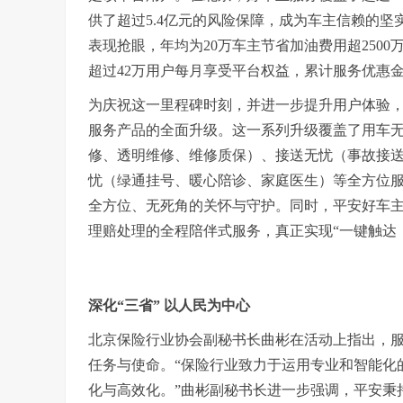
供了超过5.4亿元的风险保障，成为车主信赖的
表现抢眼，年均为20万车主节省加油费用超2500
超过42万用户每月享受平台权益，累计服务优惠金
为庆祝这一里程碑时刻，并进一步提升用户体验，
服务产品的全面升级。这一系列升级覆盖了用车
修、透明维修、维修质保）、接送无忧（事故接
忧（绿通挂号、暖心陪诊、家庭医生）等全方位
全方位、无死角的关怀与守护。同时，平安好车主
理赔处理的全程陪伴式服务，真正实现“一键触达
深化“三省” 以人民为中心
北京保险行业协会副秘书长曲彬在活动上指出，
任务与使命。“保险行业致力于运用专业和智能化
化与高效化。”曲彬副秘书长进一步强调，平安秉