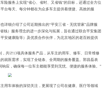
车险服务上实现“省心、省时、又省钱”的目标，还通过全方位
。平台每天、每分钟都在为众多车主提供着便捷、高效的服
也详细介绍了公司近期推出的“平安三省・无忧管家”品牌服
、省钱）服务理念的进一步深化与拓展，旨在通过联合平安集团
、平安健康险等）及优质合作伙伴，为北京地区的老百姓提供
别，共计13项具体服务产品，从车主的用车、修车、日常维修
员的就医需求，实现了全链条、全周期的服务覆盖。郭昌磊表
间响应，确保每一位车主都能享受到无忧、便捷的服务体验。”
车主用车体验的深切关注，更展现了公司在健康、医疗等领域