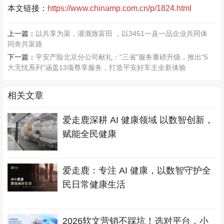
本文链接：
https://www.chinamp.com.cn/p/1824.html
上一篇：
以共享为渠，灌溉致富田 ，以3451一县一品企业共同体
同奔共富路
下一篇：
平安产险北京分公司献礼：“三省”服务重磅升级，推出“5
大无忧系列”涵盖13项尊享服务，打造平安好车主全新体验
相关文章
爱走鹿深耕 AI 健康领域 以数智创新，
赋能全民健康
爱走鹿：专注 AI 健康，以数智守护全
民日常健康生活
2026软文营销不踩坑！选对平台，小